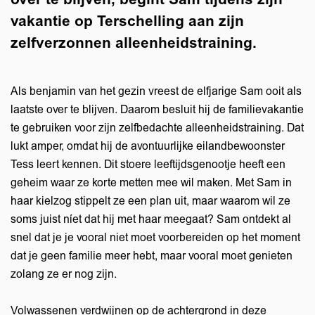
vakantie op Terschelling aan zijn
zelfverzonnen alleenheidstraining.
Als benjamin van het gezin vreest de elfjarige Sam ooit als
laatste over te blijven. Daarom besluit hij de familievakantie
te gebruiken voor zijn zelfbedachte alleenheidstraining. Dat
lukt amper, omdat hij de avontuurlijke eilandbewoonster
Tess leert kennen. Dit stoere leeftijdsgenootje heeft een
geheim waar ze korte metten mee wil maken. Met Sam in
haar kielzog stippelt ze een plan uit, maar waarom wil ze
soms juist níet dat hij met haar meegaat? Sam ontdekt al
snel dat je je vooral niet moet voorbereiden op het moment
dat je geen familie meer hebt, maar vooral moet genieten
zolang ze er nog zijn.
Volwassenen verdwijnen op de achtergrond in deze