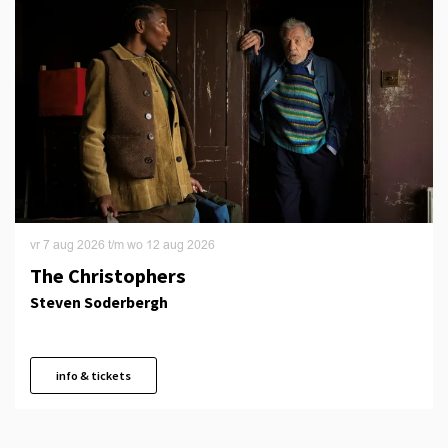
vr 7 aug 2026
t/m
wo 12 aug 2026
The Christophers
Steven Soderbergh
info & tickets