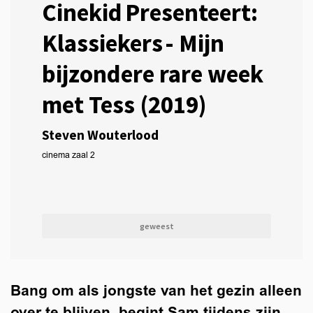
Cinekid Presenteert:
Klassiekers - Mijn
bijzondere rare week
met Tess (2019)
Steven Wouterlood
cinema zaal 2
geweest
Bang om als jongste van het gezin alleen
over te blijven, begint Sam tijdens zijn