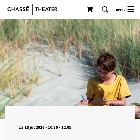
menu
za 18 jul 2026
- 10.30 - 12.05