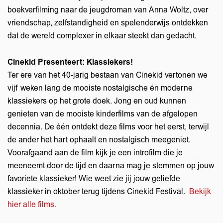
boekverfilming naar de jeugdroman van Anna Woltz, over
vriendschap, zelfstandigheid en spelenderwijs ontdekken
dat de wereld complexer in elkaar steekt dan gedacht.
Cinekid Presenteert: Klassiekers!
Ter ere van het 40-jarig bestaan van Cinekid vertonen we
vijf weken lang de mooiste nostalgische én moderne
klassiekers op het grote doek. Jong en oud kunnen
genieten van de mooiste kinderfilms van de afgelopen
decennia. De één ontdekt deze films voor het eerst, terwijl
de ander het hart ophaalt en nostalgisch meegeniet.
Voorafgaand aan de film kijk je een introfilm die je
meeneemt door de tijd en daarna mag je stemmen op jouw
favoriete klassieker! Wie weet zie jij jouw geliefde
klassieker in oktober terug tijdens Cinekid Festival.
Bekijk
hier alle films.