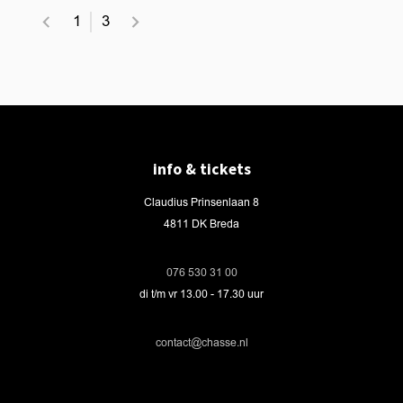
1
3
info & tickets
Claudius Prinsenlaan 8
4811 DK Breda
076 530 31 00
di t/m vr 13.00 - 17.30 uur
contact@chasse.nl