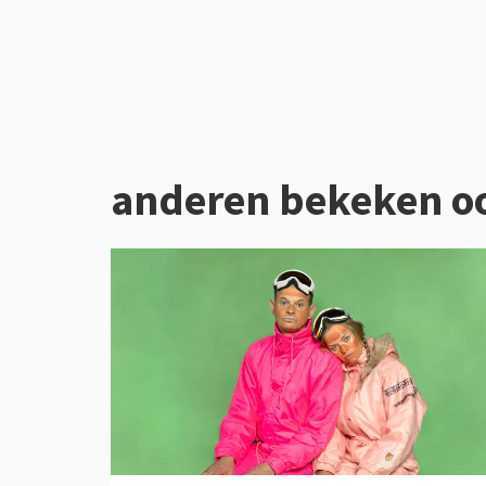
anderen bekeken o
Overslaan