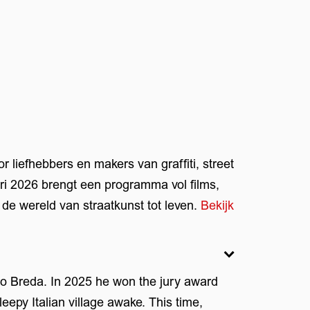
or liefhebbers en makers van graffiti, street
ri 2026 brengt een programma vol films,
de wereld van straatkunst tot leven.
Bekijk
to Breda. In 2025 he won the jury award
leepy Italian village awake. This time,