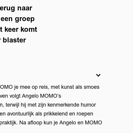
terug naar
n een groep
t keer komt
 blaster
MOMO je mee op reis, met kunst als smoes
diven volgt Angelo MOMO’s
, terwijl hij met zijn kenmerkende humor
even avontuurlijk als prikkelend en roepen
e praktijk. Na afloop kun je Angelo en MOMO