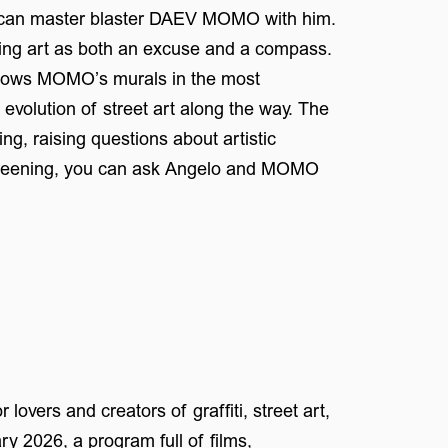
rican master blaster DAEV MOMO with him.
sing art as both an excuse and a compass.
ollows MOMO’s murals in the most
evolution of street art along the way. The
ng, raising questions about artistic
screening, you can ask Angelo and MOMO
 lovers and creators of graffiti, street art,
 2026, a program full of films,