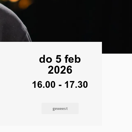
do 5 feb
2026
16.00
-
17.30
geweest