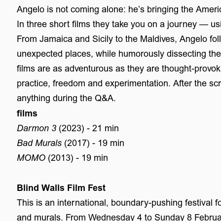
Angelo is not coming alone: he’s bringing the Ame
In three short films they take you on a journey — u
From Jamaica and Sicily to the Maldives, Angelo f
unexpected places, while humorously dissecting the 
films are as adventurous as they are thought-provoki
practice, freedom and experimentation. After the 
anything during the Q&A.
films
Darmon 3
(2023) - 21 min
Bad Murals
(2017) - 19 min
MOMO
(2013) - 19 min
Blind Walls Film Fest
This is an international, boundary-pushing festival for
and murals. From Wednesday 4 to Sunday 8 February