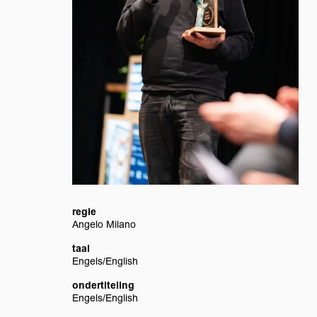
regie
Angelo Milano
taal
Engels/English
ondertiteling
Engels/English