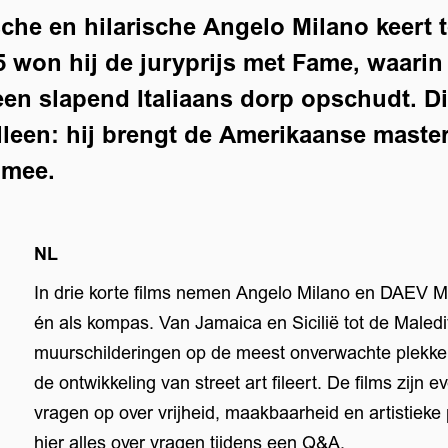
che en hilarische Angelo Milano keert 
5 won hij de juryprijs met Fame, waari
en slapend Italiaans dorp opschudt. Di
lleen: hij brengt de Amerikaanse master
mee.
NL
In drie korte films nemen Angelo Milano en DAEV 
én als kompas. Van Jamaica en Sicilië tot de Male
muurschilderingen op de meest onverwachte plekken
de ontwikkeling van street art fileert. De films zijn 
vragen op over vrijheid, maakbaarheid en artistiek
hier alles over vragen tijdens een Q&A.