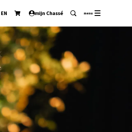
EN
mijn Chassé
menu