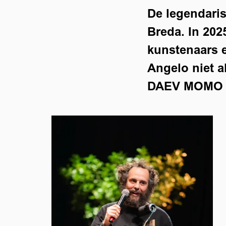
De legendaris
Breda. In 202
kunstenaars e
Angelo niet a
DAEV MOMO 