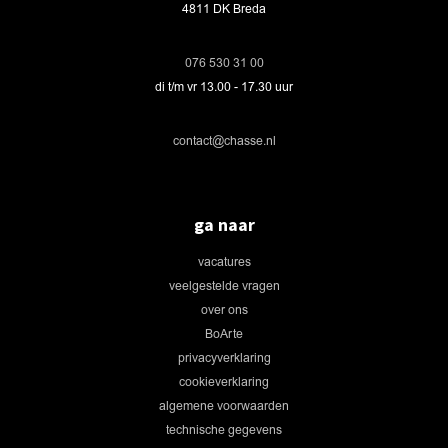
4811 DK Breda
076 530 31 00
di t/m vr 13.00 - 17.30 uur
contact@chasse.nl
ga naar
vacatures
veelgestelde vragen
over ons
BoArte
privacyverklaring
cookieverklaring
algemene voorwaarden
technische gegevens