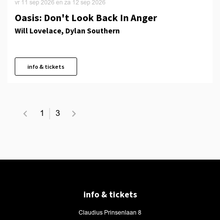
vr 11 sep 2026
en
za 12 sep 2026
Oasis: Don't Look Back In Anger
Will Lovelace, Dylan Southern
info & tickets
1
3
info & tickets
Claudius Prinsenlaan 8