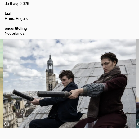
do 6 aug 2026
taal
Frans, Engels
ondertiteling
Nederlands
Overslaan