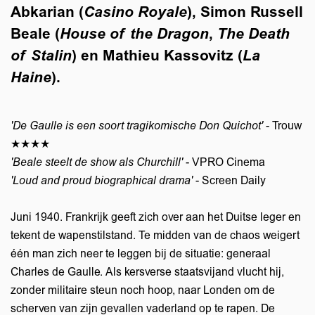
Abkarian (
Casino Royale
), Simon Russell
Beale (
House of the Dragon
,
The Death
of Stalin
) en Mathieu Kassovitz (
La
Haine
).
'De Gaulle is een soort tragikomische Don Quichot'
- Trouw
★★★★
'Beale steelt de show als Churchill'
- VPRO Cinema
'Loud and proud biographical drama'
- Screen Daily
Juni 1940. Frankrijk geeft zich over aan het Duitse leger en
tekent de wapenstilstand. Te midden van de chaos weigert
één man zich neer te leggen bij de situatie: generaal
Charles de Gaulle. Als kersverse staatsvijand vlucht hij,
zonder militaire steun noch hoop, naar Londen om de
scherven van zijn gevallen vaderland op te rapen. De