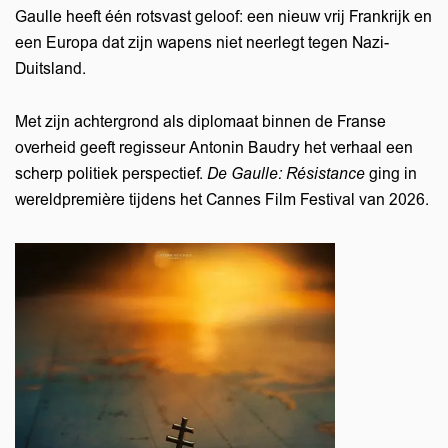
Gaulle heeft één rotsvast geloof: een nieuw vrij Frankrijk en
een Europa dat zijn wapens niet neerlegt tegen Nazi-
Duitsland.
Met zijn achtergrond als diplomaat binnen de Franse
overheid geeft regisseur Antonin Baudry het verhaal een
scherp politiek perspectief.
De Gaulle: Résistance
ging in
wereldpremière tijdens het Cannes Film Festival van 2026.
Inzoo