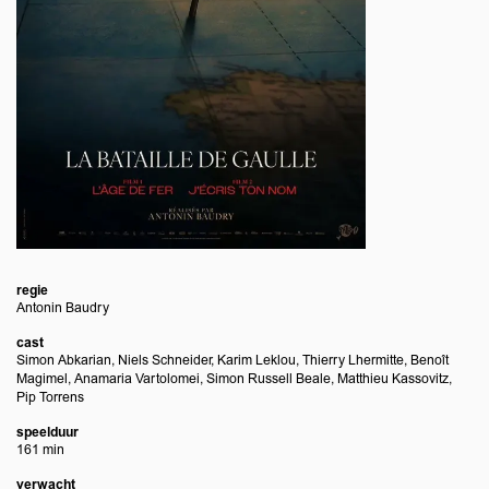
regie
Antonin Baudry
cast
Simon Abkarian, Niels Schneider, Karim Leklou, Thierry Lhermitte, Benoît
Magimel, Anamaria Vartolomei, Simon Russell Beale, Matthieu Kassovitz,
Pip Torrens
speelduur
161 min
verwacht