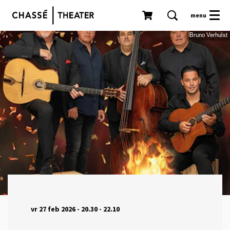
menu
Bruno Verhulst
vr 27 feb 2026
- 20.30 - 22.10