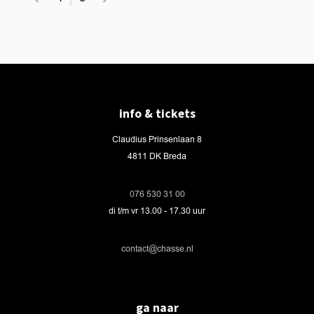
info & tickets
Claudius Prinsenlaan 8
4811 DK Breda
076 530 31 00
di t/m vr 13.00 - 17.30 uur
contact@chasse.nl
ga naar