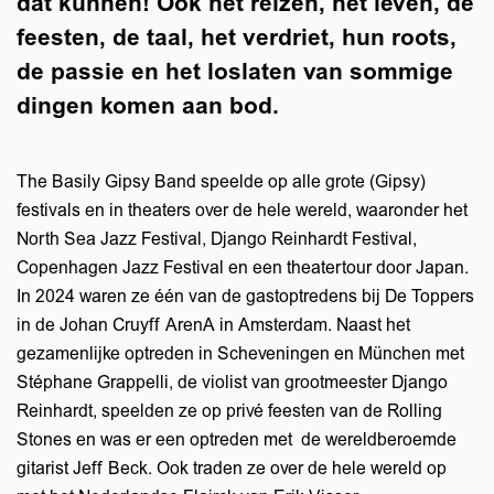
dat kunnen! Ook het reizen, het leven, de
feesten, de taal, het verdriet, hun roots,
de passie en het loslaten van sommige
dingen komen aan bod.
The Basily Gipsy Band speelde op alle grote (Gipsy)
festivals en in theaters over de hele wereld, waaronder het
North Sea Jazz Festival, Django Reinhardt Festival,
Copenhagen Jazz Festival en een theatertour door Japan.
In 2024 waren ze één van de gastoptredens bij De Toppers
in de Johan Cruyff ArenA in Amsterdam. Naast het
gezamenlijke optreden in Scheveningen en München met
Stéphane Grappelli, de violist van grootmeester Django
Reinhardt, speelden ze op privé feesten van de Rolling
Stones en was er een optreden met de wereldberoemde
gitarist Jeff Beck. Ook traden ze over de hele wereld op