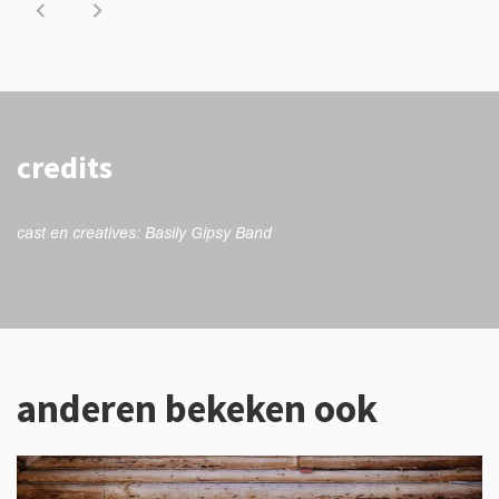
credits
cast en creatives: Basily Gipsy Band
anderen bekeken ook
Overslaan