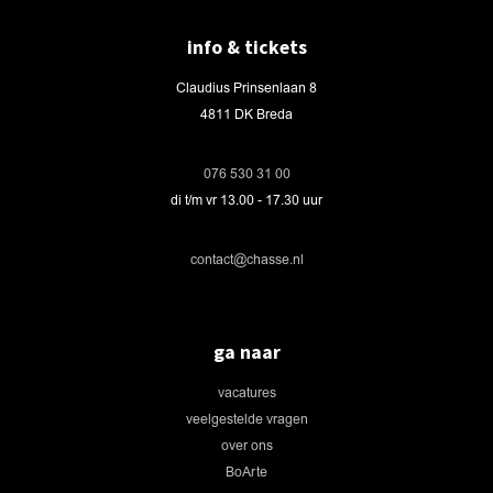
info & tickets
Claudius Prinsenlaan 8
4811 DK Breda
076 530 31 00
di t/m vr 13.00 - 17.30 uur
contact@chasse.nl
ga naar
vacatures
veelgestelde vragen
over ons
BoArte