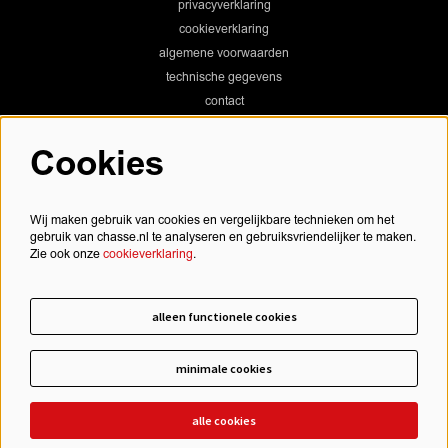
privacyverklaring
cookieverklaring
algemene voorwaarden
technische gegevens
contact
Cookies
Chassé Theater
Wij maken gebruik van cookies en vergelijkbare technieken om het
gebruik van chasse.nl te analyseren en gebruiksvriendelijker te maken.
Zie ook onze
cookieverklaring
.
Chassé Cinema
alleen functionele cookies
minimale cookies
schrijf je in voor onze nieuwsbrief
alle cookies