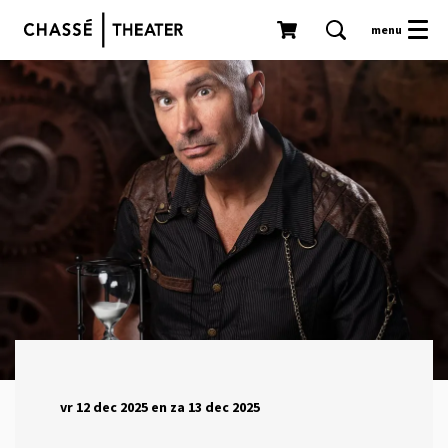
menu
Inzoomen
vr 12 dec 2025
en
za 13 dec 2025