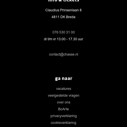
Claudius Prinsenlaan 8
4811 DK Breda
076 530 31 00
di t/m vr 13.00 - 17.30 uur
contact@chasse.nl
ga naar
vacatures
veelgestelde vragen
over ons
BoArte
privacyverklaring
cookieverklaring