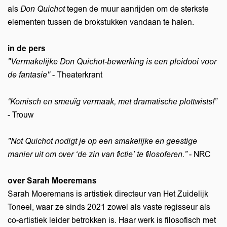
als
Don Quichot
tegen de muur aanrijden om de sterkste
elementen tussen de brokstukken vandaan te halen.
in de pers
"Vermakelijke Don Quichot-bewerking is een pleidooi voor
de fantasie"
- Theaterkrant
“Komisch en smeuïg vermaak, met dramatische plottwists!”
- Trouw
"Not Quichot nodigt je op een smakelijke en geestige
manier uit om over ‘de zin van fictie’ te filosoferen.”
- NRC
over Sarah Moeremans
Sarah Moeremans is artistiek directeur van Het Zuidelijk
Toneel, waar ze sinds 2021 zowel als vaste regisseur als
co-artistiek leider betrokken is. Haar werk is filosofisch met