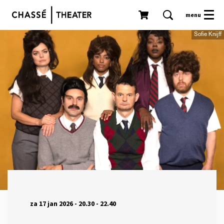
menu
Sofie Knijff
za 17 jan 2026
- 20.30 - 22.40