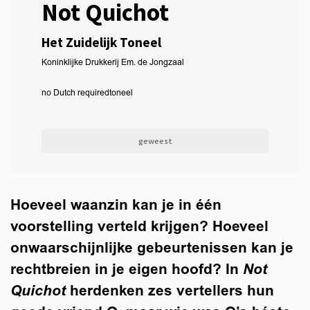
Not Quichot
Het Zuidelijk Toneel
Koninklijke Drukkerij Em. de Jongzaal
no Dutch required
toneel
geweest
Hoeveel waanzin kan je in één
voorstelling verteld krijgen? Hoeveel
onwaarschijnlijke gebeurtenissen kan je
rechtbreien in je eigen hoofd? In
Not
Quichot
herdenken zes vertellers hun