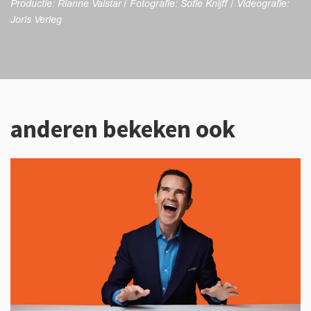
Productie: Rianne Valstar / Fotografie: Sofie Knijff / Videografie:
Joris Verleg
anderen bekeken ook
Overslaan