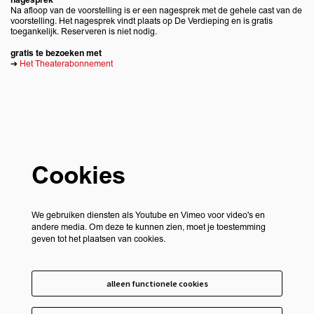
nagesprek
Na afloop van de voorstelling is er een nagesprek met de gehele cast van de
voorstelling. Het nagesprek vindt plaats op De Verdieping en is gratis
toegankelijk. Reserveren is niet nodig.
gratis te bezoeken met
➔
Het Theaterabonnement
Cookies
We gebruiken diensten als Youtube en Vimeo voor video's en
andere media. Om deze te kunnen zien, moet je toestemming
geven tot het plaatsen van cookies.
alleen functionele cookies