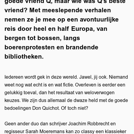
goede vriend Q, maar wie was Q’s béste
vriend? Met meeslepende verhalen
nemen ze je mee op een avontuurlijke
reis door heel en half Europa, van
bergen tot bossen, langs
boerenprotesten en brandende
bibliotheken.
Iedereen wordt gek in deze wereld. Jawel, jij ook. Niemand
weet nog wat echt is en wat fictie. Overleven is eerder een
gelukkig toeval, dan het resultaat van weloverwogen
keuzes. We zijn dus allemaal de dwaze held met de goede
bedoelingen Don Quichot. Of toch niet?
Geen ander duo dan schrijver Joachim Robbrecht en
regisseur Sarah Moeremans kan zo classy een klassieker