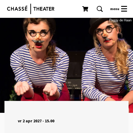
menu
Peggy de Haan
vr 2 apr 2027
- 15.00