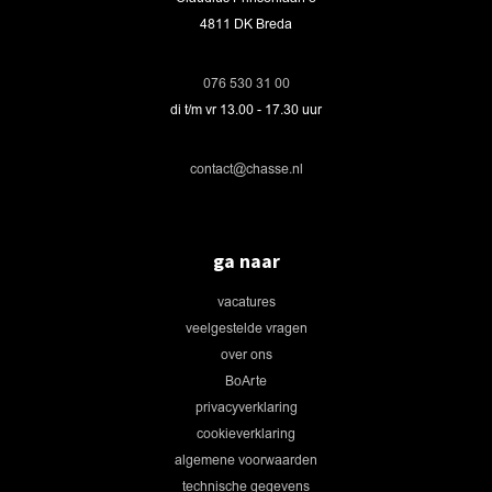
4811 DK Breda
076 530 31 00
di t/m vr 13.00 - 17.30 uur
contact@chasse.nl
ga naar
vacatures
veelgestelde vragen
over ons
BoArte
privacyverklaring
cookieverklaring
algemene voorwaarden
technische gegevens