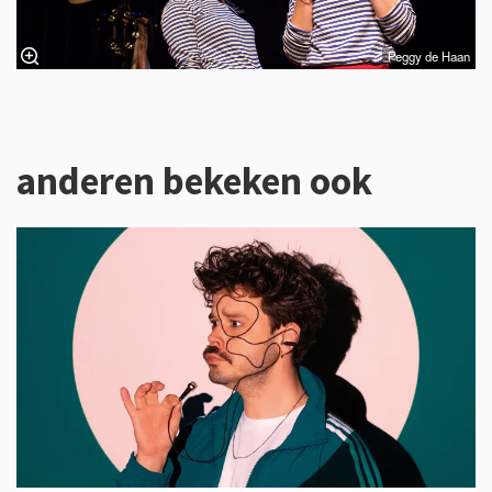
Peggy de Haan
anderen bekeken ook
Overslaan