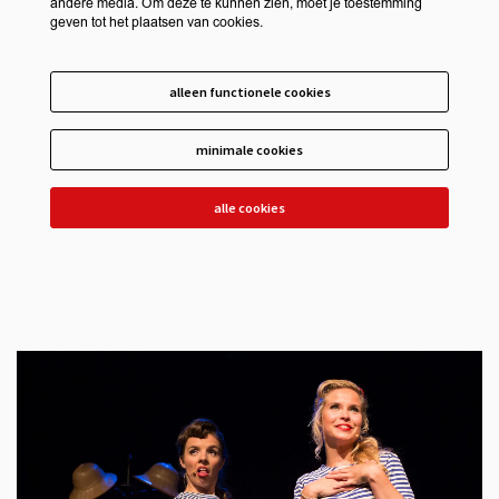
andere media. Om deze te kunnen zien, moet je toestemming
geven tot het plaatsen van cookies.
alleen functionele cookies
minimale cookies
alle cookies