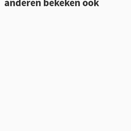
anderen bekeken ook
Overslaan