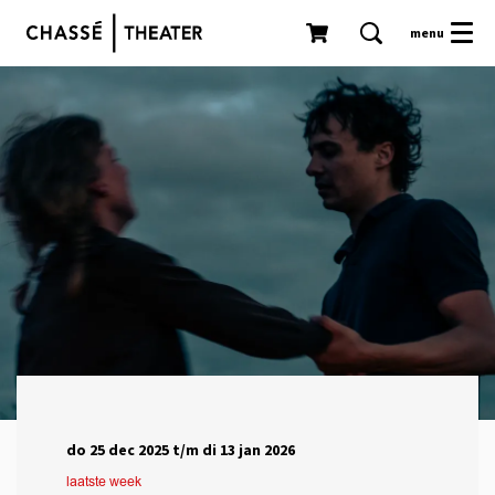
menu
do 25 dec 2025
t/m
di 13 jan 2026
laatste week