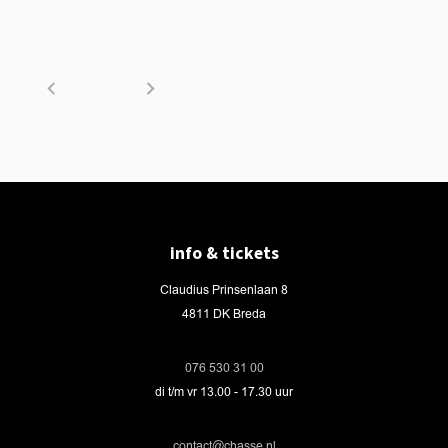
info & tickets
Claudius Prinsenlaan 8
4811 DK Breda
076 530 31 00
di t/m vr 13.00 - 17.30 uur
contact@chasse.nl