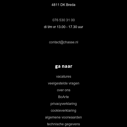
4811 DK Breda
076 530 31 00
di t/m vr 13.00 - 17.30 uur
contact@chasse.nl
ga naar
vacatures
veelgestelde vragen
over ons
BoArte
privacyverklaring
cookieverklaring
algemene voorwaarden
technische gegevens