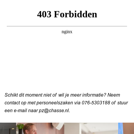
Schikt dit moment niet of wil je meer informatie? Neem
contact op met personeelszaken via 076-5303188 of stuur
een e-mail naar pz@chasse.nl.
Overslaan