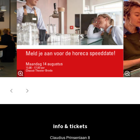
info & tickets
Claudius Prinsenlaan 8