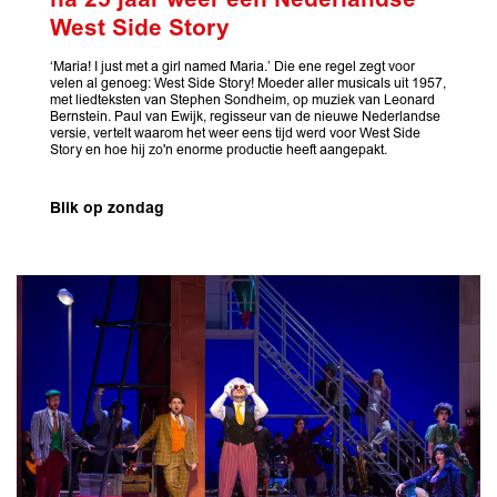
West Side Story
‘Maria! I just met a girl named Maria.’ Die ene regel zegt voor
velen al genoeg: West Side Story! Moeder aller musicals uit 1957,
met liedteksten van Stephen Sondheim, op muziek van Leonard
Bernstein. Paul van Ewijk, regisseur van de nieuwe Nederlandse
versie, vertelt waarom het weer eens tijd werd voor West Side
Story en hoe hij zo'n enorme productie heeft aangepakt.
Blik op zondag