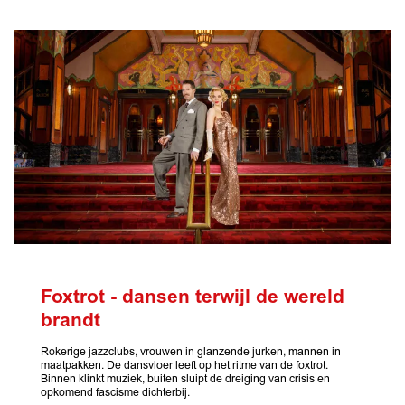
Foxtrot - dansen terwijl de wereld
brandt
Rokerige jazzclubs, vrouwen in glanzende jurken, mannen in
maatpakken. De dansvloer leeft op het ritme van de foxtrot.
Binnen klinkt muziek, buiten sluipt de dreiging van crisis en
opkomend fascisme dichterbij.