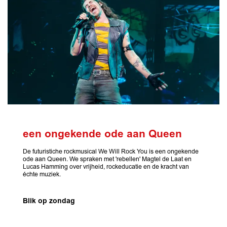
een ongekende ode aan Queen
De futuristiche rockmusical We Will Rock You is een ongekende
ode aan Queen. We spraken met 'rebellen' Magtel de Laat en
Lucas Hamming over vrijheid, rockeducatie en de kracht van
échte muziek.
Blik op zondag