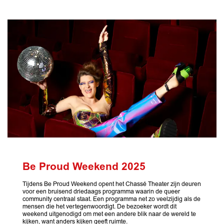
Be Proud Weekend 2025
Tijdens Be Proud Weekend opent het Chassé Theater zijn deuren
voor een bruisend driedaags programma waarin de queer
community centraal staat. Een programma net zo veelzijdig als de
mensen die het vertegenwoordigt. De bezoeker wordt dit
weekend uitgenodigd om met een andere blik naar de wereld te
kijken, want anders kijken geeft ruimte.