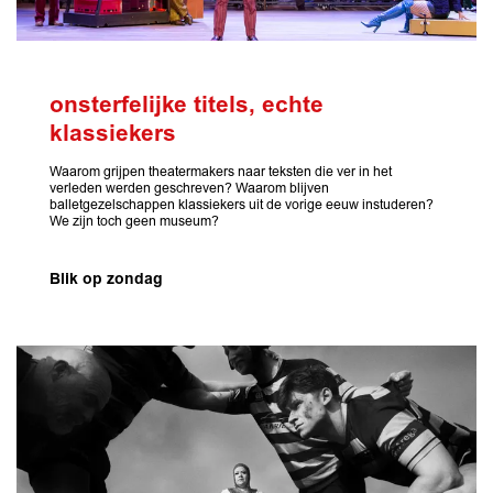
onsterfelijke titels, echte
klassiekers
Waarom grijpen theatermakers naar teksten die ver in het
verleden werden geschreven? Waarom blijven
balletgezelschappen klassiekers uit de vorige eeuw instuderen?
We zijn toch geen museum?
Blik op zondag