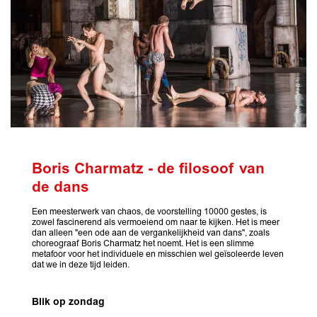
Boris Charmatz - de filosoof van
de dans
Een meesterwerk van chaos, de voorstelling 10000 gestes, is
zowel fascinerend als vermoeiend om naar te kijken. Het is meer
dan alleen "een ode aan de vergankelijkheid van dans", zoals
choreograaf Boris Charmatz het noemt. Het is een slimme
metafoor voor het individuele en misschien wel geïsoleerde leven
dat we in deze tijd leiden.
Blik op zondag