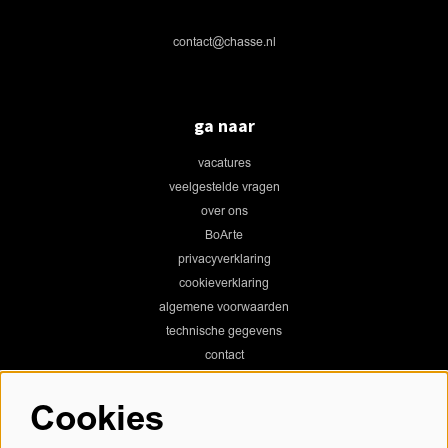
contact@chasse.nl
ga naar
vacatures
veelgestelde vragen
over ons
BoArte
privacyverklaring
cookieverklaring
algemene voorwaarden
technische gegevens
contact
Cookies
Chassé Theater