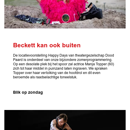
Beckett kan ook buiten
De locatievoorstelling Happy Days van theatergezelschap Dood
Paard is onderdeel van onze bijzondere zomerprogrammering.
Op een desolate plek bij het spoor zal actrice Manja Topper (60)
zich tot haar middel in puinzand laten ingraven. We spraken
Topper over haar vertolking van de hoofdrol en dit even
beroemde als raadselachtige toneelstuk.
Blik op zondag