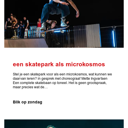
een skatepark als microkosmos
Stel je een skatepark voor als een microkosmos, wat kunnen we
daarvan leren? in gesprek met choreograaf Mette Ingvartsen
Een complete skatebaan op toneel. Het is geen grootspraak,
maar precies wat de…
Blik op zondag