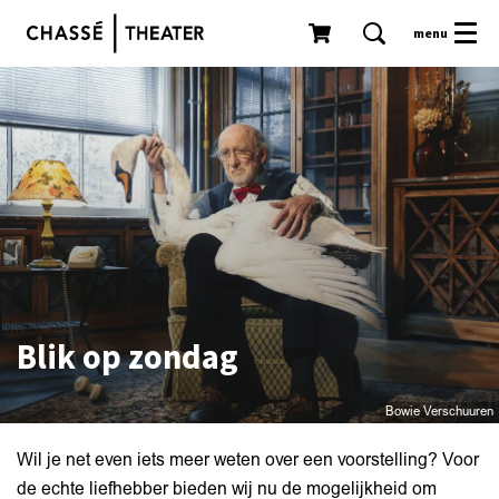
menu
Blik op zondag
Bowie Verschuuren
Wil je net even iets meer weten over een voorstelling? Voor
de echte liefhebber bieden wij nu de mogelijkheid om